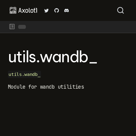
utils.wandb_
utils.wandb_
Module for wandb utilities